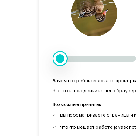
Зачем потребовалась эта проверк
Что-то в поведении вашего браузер
Возможные причины:
Вы просматриваете страницы и
Что-то мешает работе javascrip