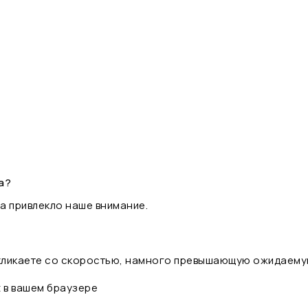
а?
а привлекло наше внимание.
 кликаете со скоростью, намного превышающую ожидаему
t в вашем браузере