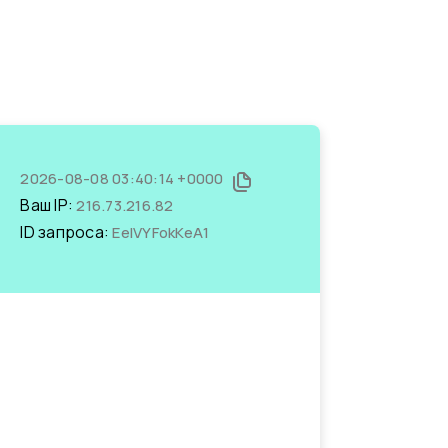
2026-08-08 03:40:14 +0000
Ваш IP:
216.73.216.82
ID запроса:
EeIVYFokKeA1