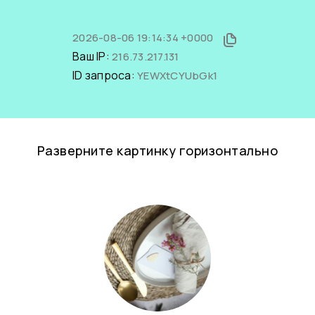
2026-08-06 19:14:34 +0000
Ваш IP:
216.73.217.131
ID запроса:
YEWXtCYUbGk1
Разверните картинку горизонтально