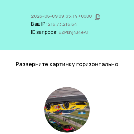
2026-08-09 09:35:14 +0000
Ваш IP:
216.73.216.64
ID запроса:
EZPknj4J4eA1
Разверните картинку горизонтально