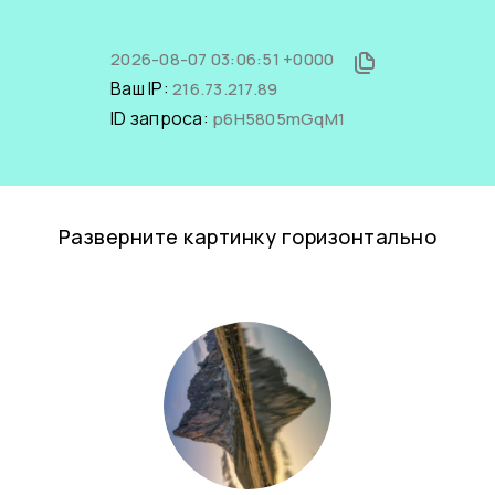
2026-08-07 03:06:51 +0000
Ваш IP:
216.73.217.89
ID запроса:
p6H5805mGqM1
Разверните картинку горизонтально