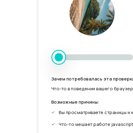
Зачем потребовалась эта проверк
Что-то в поведении вашего браузер
Возможные причины:
Вы просматриваете страницы и
Что-то мешает работе javascrip