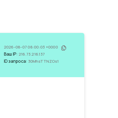
2026-08-07 08:00:03 +0000
Ваш IP:
216.73.216.137
ID запроса:
30MhsTTNZOs1