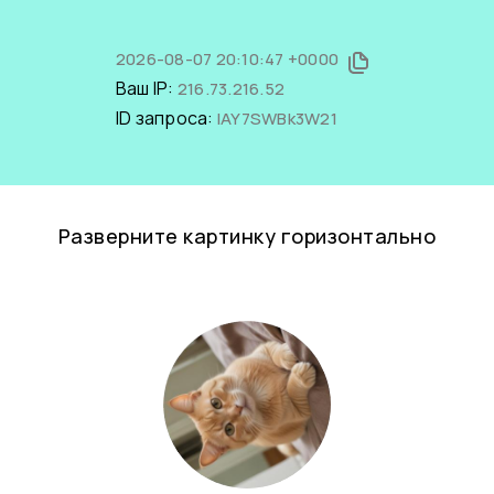
2026-08-07 20:10:47 +0000
Ваш IP:
216.73.216.52
ID запроса:
lAY7SWBk3W21
Разверните картинку горизонтально