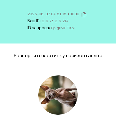
2026-08-07 04:51:15 +0000
Ваш IP:
216.73.216.214
ID запроса:
FpIgiiMHTKo1
Разверните картинку горизонтально