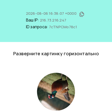
2026-08-06 16:38:07 +0000
Ваш IP:
216.73.216.247
ID запроса:
7cTNPCMo78c1
Разверните картинку горизонтально