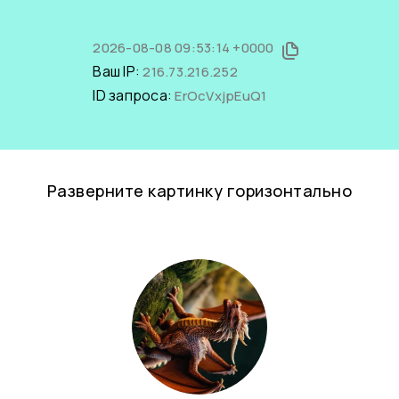
2026-08-08 09:53:14 +0000
Ваш IP:
216.73.216.252
ID запроса:
ErOcVxjpEuQ1
Разверните картинку горизонтально