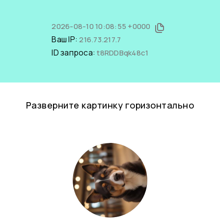
2026-08-10 10:08:55 +0000
Ваш IP:
216.73.217.7
ID запроса:
t8RDDBqk48c1
Разверните картинку горизонтально