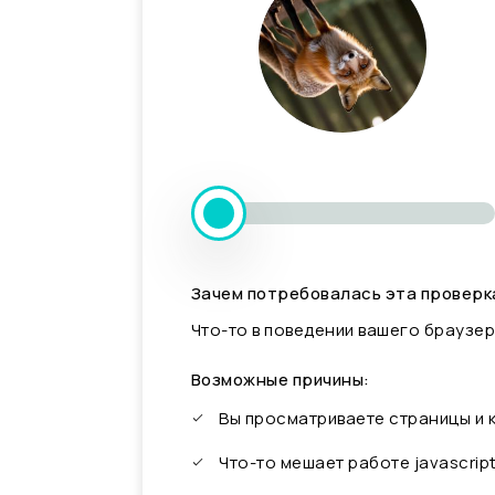
Зачем потребовалась эта проверк
Что-то в поведении вашего браузер
Возможные причины:
Вы просматриваете страницы и
Что-то мешает работе javascrip