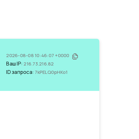
2026-08-08 10:46:07 +0000
Ваш IP:
216.73.216.82
ID запроса:
7kPELQ0pHKo1