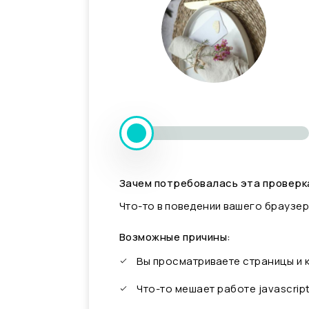
Зачем потребовалась эта проверк
Что-то в поведении вашего браузер
Возможные причины:
Вы просматриваете страницы и
Что-то мешает работе javascrip