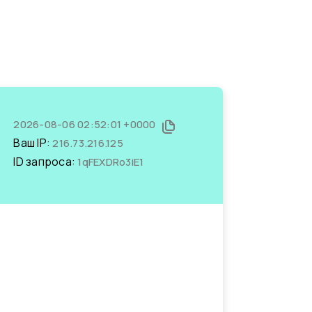
2026-08-06 02:52:01 +0000
Ваш IP:
216.73.216.125
ID запроса:
1qFEXDRo3iE1