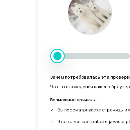
Зачем потребовалась эта проверк
Что-то в поведении вашего браузер
Возможные причины:
Вы просматриваете страницы и
Что-то мешает работе javascrip