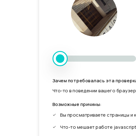
Зачем потребовалась эта проверк
Что-то в поведении вашего браузер
Возможные причины:
Вы просматриваете страницы и
Что-то мешает работе javascrip