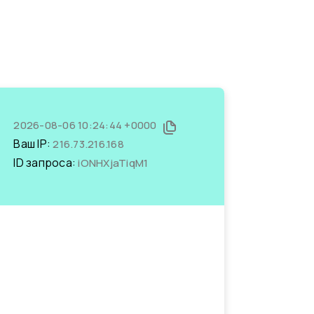
2026-08-06 10:24:44 +0000
Ваш IP:
216.73.216.168
ID запроса:
iONHXjaTiqM1