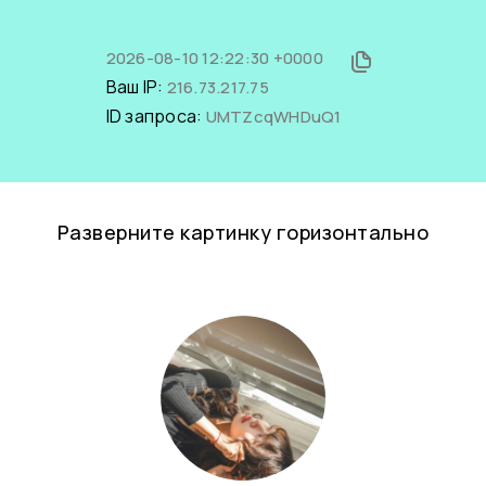
2026-08-10 12:22:30 +0000
Ваш IP:
216.73.217.75
ID запроса:
UMTZcqWHDuQ1
Разверните картинку горизонтально