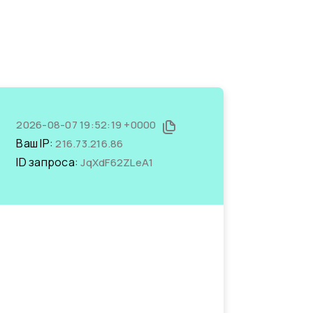
2026-08-07 19:52:19 +0000
Ваш IP:
216.73.216.86
ID запроса:
JqXdF62ZLeA1