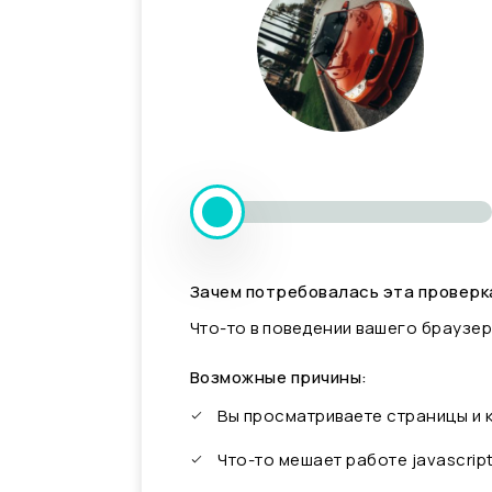
Зачем потребовалась эта проверк
Что-то в поведении вашего браузер
Возможные причины:
Вы просматриваете страницы и
Что-то мешает работе javascrip