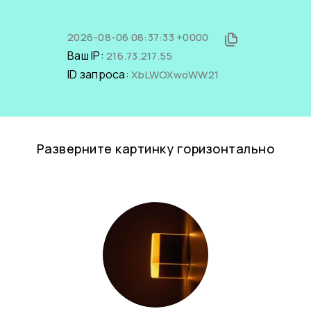
2026-08-06 08:37:33 +0000
Ваш IP:
216.73.217.55
ID запроса:
XbLWOXwoWW21
Разверните картинку горизонтально