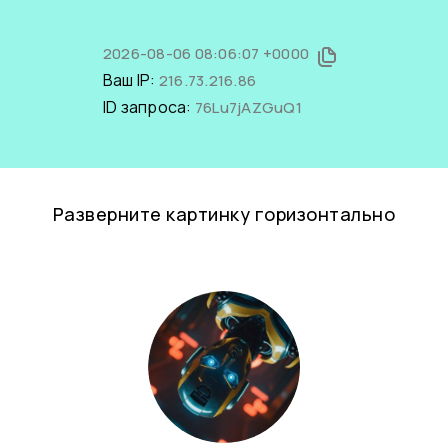
2026-08-06 08:06:07 +0000
Ваш IP:
216.73.216.86
ID запроса:
76Lu7jAZGuQ1
Разверните картинку горизонтально