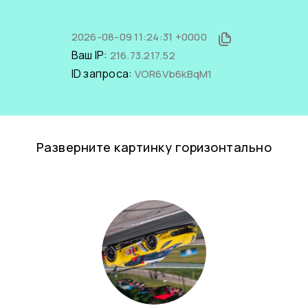
2026-08-09 11:24:31 +0000
Ваш IP:
216.73.217.52
ID запроса:
VOR6Vb6kBqM1
Разверните картинку горизонтально