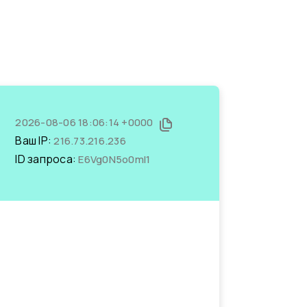
2026-08-06 18:06:14 +0000
Ваш IP:
216.73.216.236
ID запроса:
E6Vg0N5o0mI1