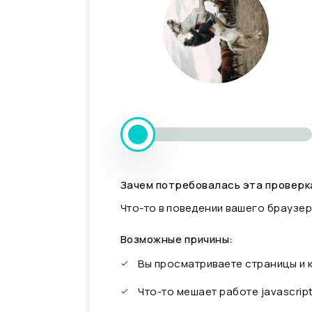
Зачем потребовалась эта проверк
Что-то в поведении вашего браузер
Возможные причины:
Вы просматриваете страницы и
Что-то мешает работе javascrip