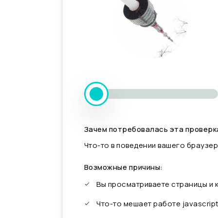
Зачем потребовалась эта проверк
Что-то в поведении вашего браузер
Возможные причины:
Вы просматриваете страницы и
Что-то мешает работе javascrip