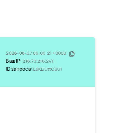
2026-08-07 06:06:21 +0000
Ваш IP:
216.73.216.241
ID запроса:
L6KEiUttC0U1