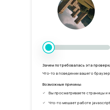
Зачем потребовалась эта проверк
Что-то в поведении вашего браузер
Возможные причины:
Вы просматриваете страницы и
Что-то мешает работе javascrip