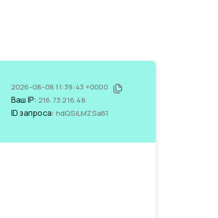
2026-08-08 11:39:43 +0000
Ваш IP:
216.73.216.48
ID запроса:
hdQSiLMZSa61