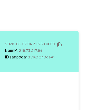
2026-08-07 04:31:28 +0000
Ваш IP:
216.73.217.64
ID запроса:
SVIKOQ4DgeA1