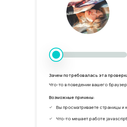
Зачем потребовалась эта проверк
Что-то в поведении вашего браузер
Возможные причины:
Вы просматриваете страницы и
Что-то мешает работе javascrip