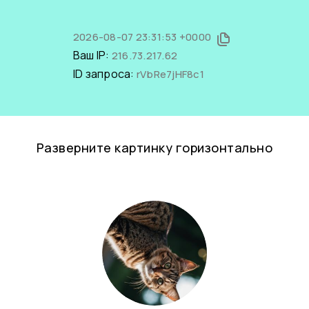
2026-08-07 23:31:53 +0000
Ваш IP:
216.73.217.62
ID запроса:
rVbRe7jHF8c1
Разверните картинку горизонтально