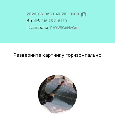
2026-08-06 21:43:25 +0000
Ваш IP:
216.73.216.170
ID запроса:
PhYV3CoNvOs1
Разверните картинку горизонтально