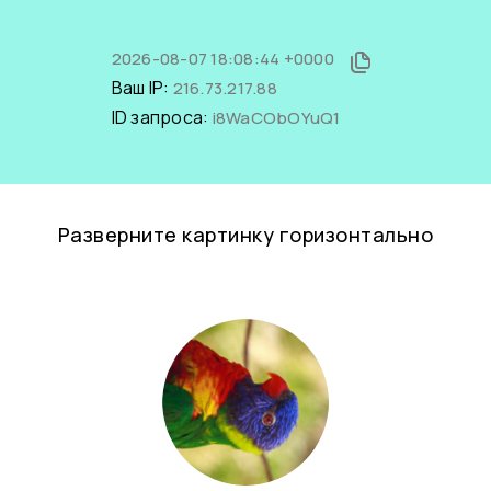
2026-08-07 18:08:44 +0000
Ваш IP:
216.73.217.88
ID запроса:
i8WaCObOYuQ1
Разверните картинку горизонтально