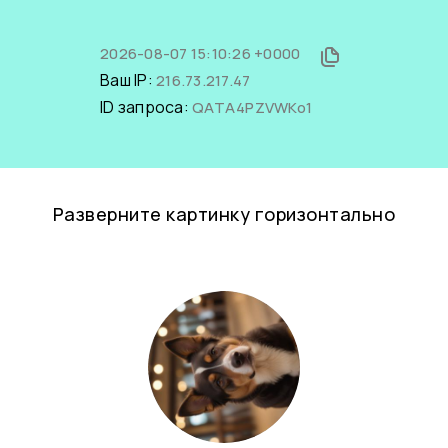
2026-08-07 15:10:26 +0000
Ваш IP:
216.73.217.47
ID запроса:
QATA4PZVWKo1
Разверните картинку горизонтально