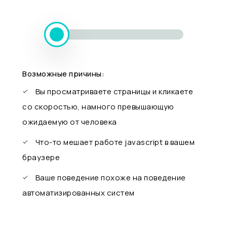
Возможные причины:
Вы просматриваете страницы и кликаете
со скоростью, намного превышающую
ожидаемую от человека
Что-то мешает работе javascript в вашем
браузере
Ваше поведение похоже на поведение
автоматизированных систем