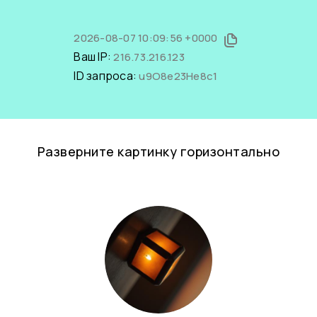
2026-08-07 10:09:56 +0000
Ваш IP:
216.73.216.123
ID запроса:
u9O8e23He8c1
Разверните картинку горизонтально