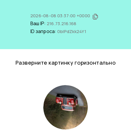
2026-08-08 03:37:00 +0000
Ваш IP:
216.73.216.168
ID запроса:
0bIPdZkk24Y1
Разверните картинку горизонтально