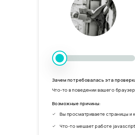
Зачем потребовалась эта проверк
Что-то в поведении вашего браузер
Возможные причины:
Вы просматриваете страницы и
Что-то мешает работе javascrip