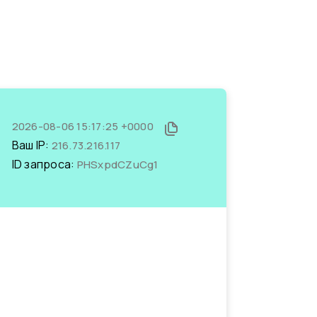
2026-08-06 15:17:25 +0000
Ваш IP:
216.73.216.117
ID запроса:
PHSxpdCZuCg1