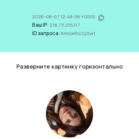
2026-08-07 12:48:08 +0000
Ваш IP:
216.73.216.117
ID запроса:
8mQeRicOjSw1
Разверните картинку горизонтально