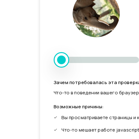
Зачем потребовалась эта проверк
Что-то в поведении вашего браузер
Возможные причины:
Вы просматриваете страницы и
Что-то мешает работе javascrip