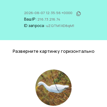
2026-08-07 12:35:56 +0000
Ваш IP:
216.73.216.74
ID запроса:
uZQTM1XD8qM1
Разверните картинку горизонтально