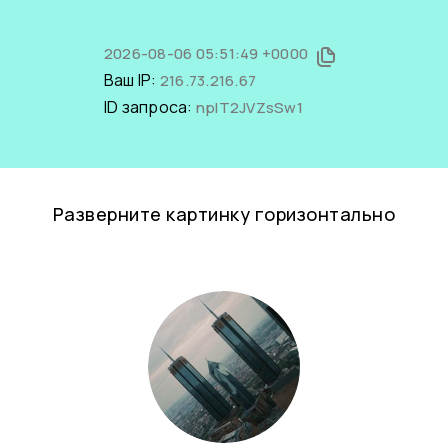
2026-08-06 05:51:49 +0000
Ваш IP:
216.73.216.67
ID запроса:
npIT2JVZsSw1
Разверните картинку горизонтально