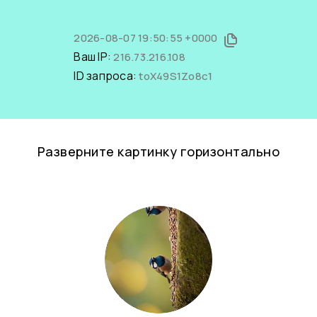
2026-08-07 19:50:55 +0000
Ваш IP:
216.73.216.108
ID запроса:
toX49S1Zo8c1
Разверните картинку горизонтально