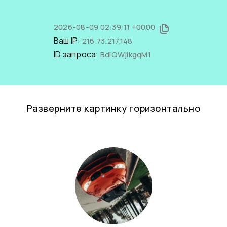
2026-08-09 02:39:11 +0000
Ваш IP:
216.73.217.148
ID запроса:
BdIQWjikgqM1
Разверните картинку горизонтально