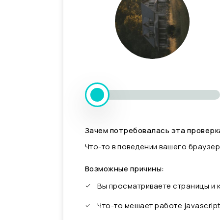
Зачем потребовалась эта проверк
Что-то в поведении вашего браузер
Возможные причины:
Вы просматриваете страницы и
Что-то мешает работе javascrip