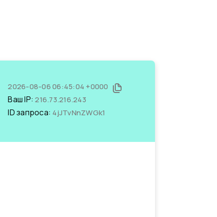
2026-08-06 06:45:04 +0000
Ваш IP:
216.73.216.243
ID запроса:
4jJTvNnZWGk1