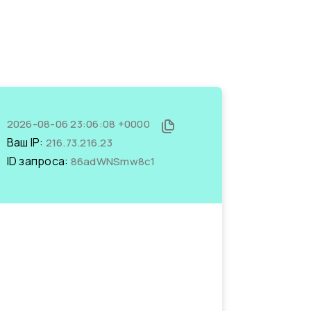
2026-08-06 23:06:08 +0000
Ваш IP:
216.73.216.23
ID запроса:
86adWNSmw8c1