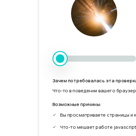
Зачем потребовалась эта проверк
Что-то в поведении вашего браузер
Возможные причины:
Вы просматриваете страницы и
Что-то мешает работе javascrip