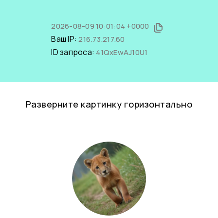
2026-08-09 10:01:04 +0000
Ваш IP:
216.73.217.60
ID запроса:
41QxEwAJ10U1
Разверните картинку горизонтально