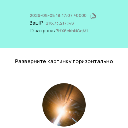
2026-08-08 18:17:07 +0000
Ваш IP:
216.73.217.148
ID запроса:
7HX8ekhNCqM1
Разверните картинку горизонтально