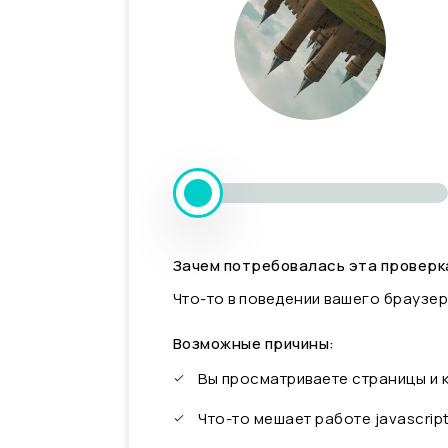
Зачем потребовалась эта проверк
Что-то в поведении вашего браузер
Возможные причины:
Вы просматриваете страницы и
Что-то мешает работе javascrip