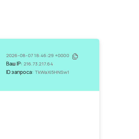
2026-08-07 18:46:29 +0000
Ваш IP:
216.73.217.64
ID запроса:
TkWaXi5HNSw1