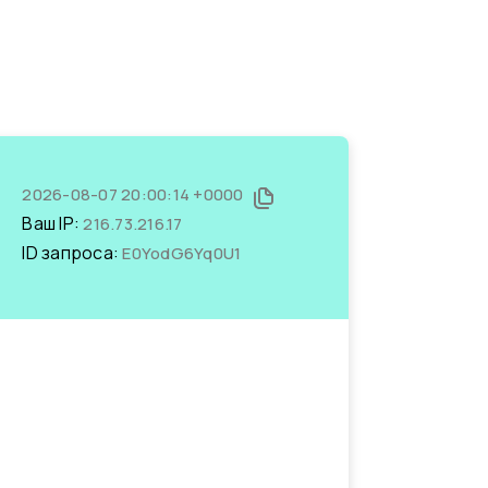
2026-08-07 20:00:14 +0000
Ваш IP:
216.73.216.17
ID запроса:
E0YodG6Yq0U1