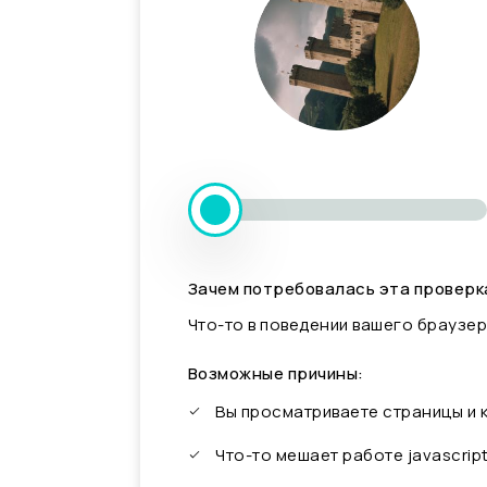
Зачем потребовалась эта проверк
Что-то в поведении вашего браузер
Возможные причины:
Вы просматриваете страницы и
Что-то мешает работе javascrip