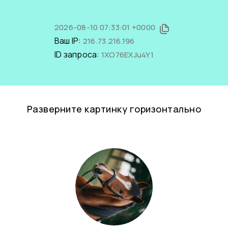
2026-08-10 07:33:01 +0000
Ваш IP:
216.73.216.196
ID запроса:
1XO76EXJu4Y1
Разверните картинку горизонтально