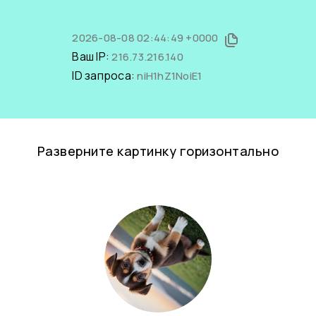
2026-08-08 02:44:49 +0000
Ваш IP:
216.73.216.140
ID запроса:
niH1hZ1NoiE1
Разверните картинку горизонтально