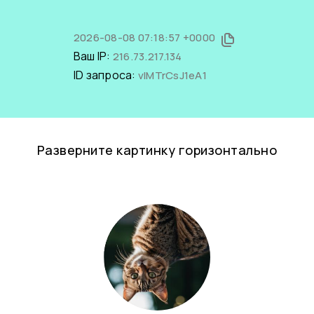
2026-08-08 07:18:57 +0000
Ваш IP:
216.73.217.134
ID запроса:
vIMTrCsJ1eA1
Разверните картинку горизонтально