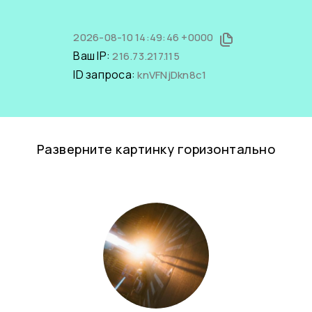
2026-08-10 14:49:46 +0000
Ваш IP:
216.73.217.115
ID запроса:
knVFNjDkn8c1
Разверните картинку горизонтально