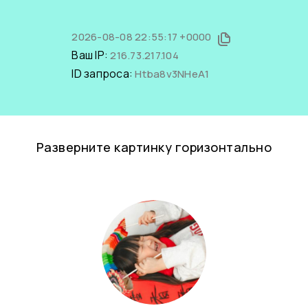
2026-08-08 22:55:17 +0000
Ваш IP:
216.73.217.104
ID запроса:
Htba8v3NHeA1
Разверните картинку горизонтально