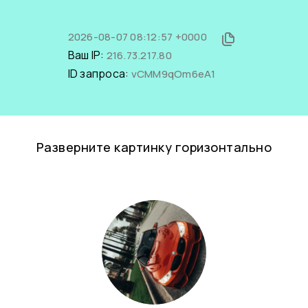
2026-08-07 08:12:57 +0000
Ваш IP:
216.73.217.80
ID запроса:
vCMM9qOm6eA1
Разверните картинку горизонтально