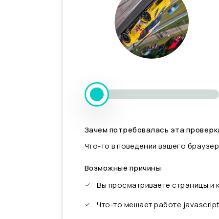
Зачем потребовалась эта проверк
Что-то в поведении вашего браузер
Возможные причины:
Вы просматриваете страницы и
Что-то мешает работе javascrip