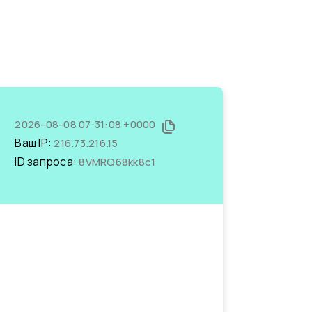
2026-08-08 07:31:08 +0000
Ваш IP:
216.73.216.15
ID запроса:
8VMRQ68kk8c1