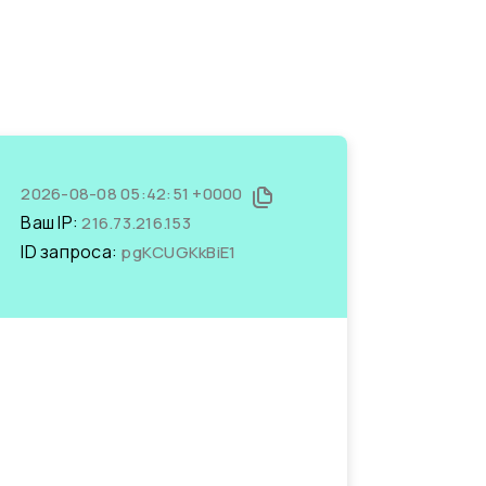
2026-08-08 05:42:51 +0000
Ваш IP:
216.73.216.153
ID запроса:
pgKCUGKkBiE1