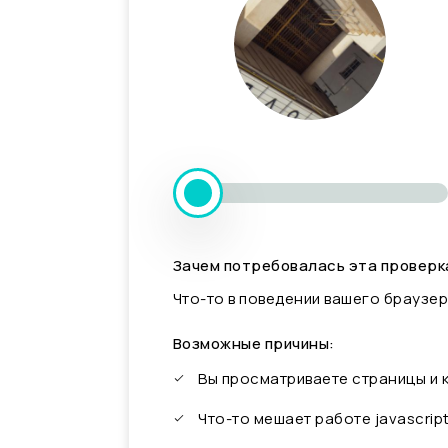
Зачем потребовалась эта проверк
Что-то в поведении вашего браузер
Возможные причины:
Вы просматриваете страницы и
Что-то мешает работе javascrip